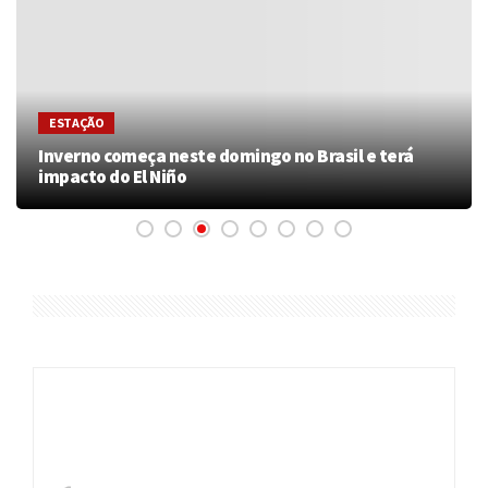
ESTAÇÃO
Inverno começa neste domingo no Brasil e terá
impacto do El Niño
ÚLTIMAS
INVESTIMENTO