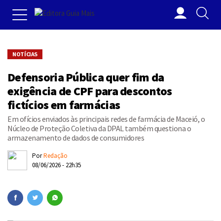
NOTÍCIAS
Defensoria Pública quer fim da
exigência de CPF para descontos
fictícios em farmácias
Em ofícios enviados às principais redes de farmácia de Maceió, o
Núcleo de Proteção Coletiva da DPAL também questiona o
armazenamento de dados de consumidores
Por
Redação
08/06/2026 - 22h35