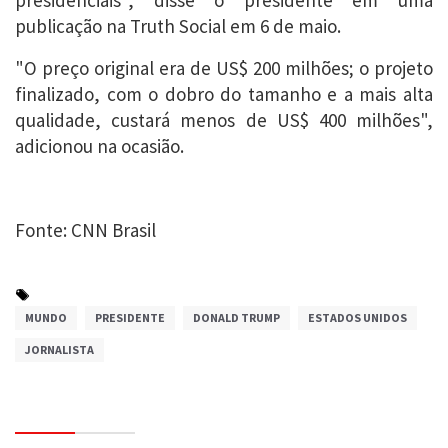
presidenciais", disse o presidente em uma
publicação na Truth Social em 6 de maio.
"O preço original era de US$ 200 milhões; o projeto
finalizado, com o dobro do tamanho e a mais alta
qualidade, custará menos de US$ 400 milhões",
adicionou na ocasião.
Fonte: CNN Brasil
MUNDO
PRESIDENTE
DONALD TRUMP
ESTADOS UNIDOS
JORNALISTA