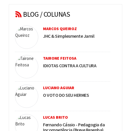
BLOG / COLUNAS
MARCOS QUEIROZ
JHC & Simplesmente Jamil
TAIRONE FEITOSA
IDIOTAS CONTRA A CULTURA
LUCIANO AGUIAR
O VOTO DO SEU HERMES
LUCAS BRITO
Fernando Cássio - Pedagogia da
Incompetência (Breve Resenha)