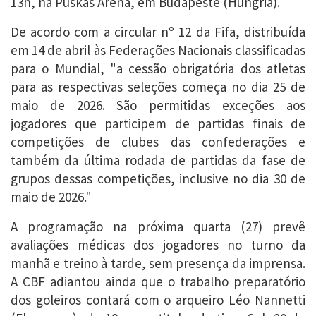
13h, na Puskás Aréna, em Budapeste (Hungria).
De acordo com a circular nº 12 da Fifa, distribuída
em 14 de abril às Federações Nacionais classificadas
para o Mundial, "a cessão obrigatória dos atletas
para as respectivas seleções começa no dia 25 de
maio de 2026. São permitidas exceções aos
jogadores que participem de partidas finais de
competições de clubes das confederações e
também da última rodada de partidas da fase de
grupos dessas competições, inclusive no dia 30 de
maio de 2026."
A programação na próxima quarta (27) prevê
avaliações médicas dos jogadores no turno da
manhã e treino à tarde, sem presença da imprensa.
A CBF adiantou ainda que o trabalho preparatório
dos goleiros contará com o arqueiro Léo Nannetti