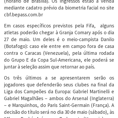
(horário de Brasília). Os ingressos estão à venda
mediante cadatro prévio da biometria facial no site
cbf.bepass.com.br
Em casos específicos previstos pela Fifa, alguns
atletas poderão chegar à Granja Comary após o dia
27 de maio. Um deles é o meio-campista Danilo
(Botafogo): caso ele entre em campo fora de casa
contra o Caracas (Venezuela), pela última rodada
do Grupo E da Copa Sul-Americana, ele poderá se
juntar à seleção assim que retornar ao país.
Os três últimos a se apresentarem serão os
jogadores que defenderão seus clubes na final da
Liga dos Campeões da Europa: Gabriel Martinelli e
Gabriel Magalhães – ambos do Arsenal (Inglaterra)
– e Marquinhos, do Paris Saint-Germain (França). A
decisão do título será no dia 30 de maio (sábado), às