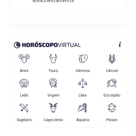
Bonito entram em fa