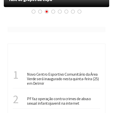
ÚLTIMAS
INVESTIMENTO
1
Novo Centro Esportivo Comunitário da Área
Verde será inaugurado nesta quinta-feira (25)
em Delmir
NACIONAL
2
PF faz operação contra crimes de abuso
sexual infantojuvenil na internet