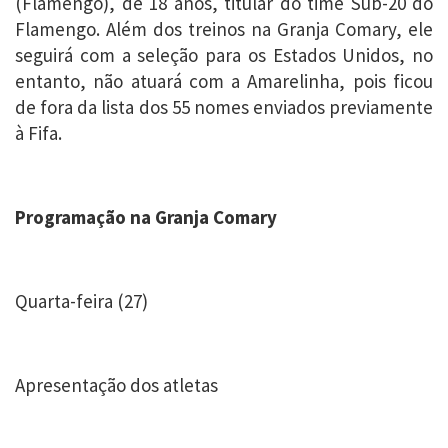
(Flamengo), de 18 anos, titular do time Sub-20 do
Flamengo. Além dos treinos na Granja Comary, ele
seguirá com a seleção para os Estados Unidos, no
entanto, não atuará com a Amarelinha, pois ficou
de fora da lista dos 55 nomes enviados previamente
à Fifa.
Programação na Granja Comary
Quarta-feira (27)
Apresentação dos atletas