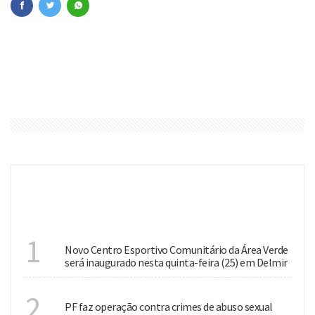
ÚLTIMAS
INVESTIMENTO
1
Novo Centro Esportivo Comunitário da Área Verde
será inaugurado nesta quinta-feira (25) em Delmir
NACIONAL
2
PF faz operação contra crimes de abuso sexual