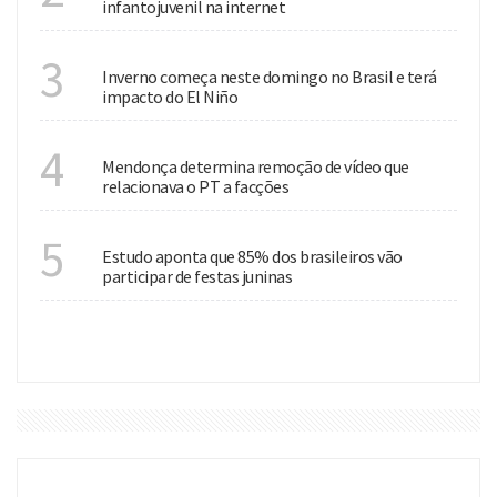
infantojuvenil na internet
ESTAÇÃO
3
Inverno começa neste domingo no Brasil e terá
impacto do El Niño
JUSTIÇA
4
Mendonça determina remoção de vídeo que
relacionava o PT a facções
CULTURA
5
Estudo aponta que 85% dos brasileiros vão
participar de festas juninas
VER MAIS