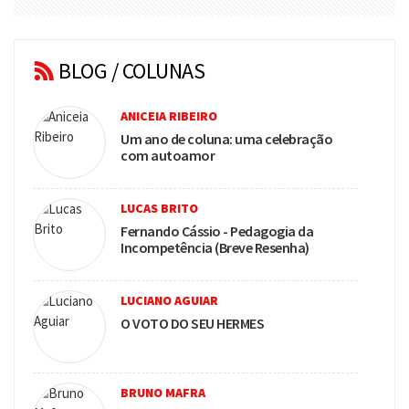
BLOG / COLUNAS
ANICEIA RIBEIRO
Um ano de coluna: uma celebração
com autoamor
LUCAS BRITO
Fernando Cássio - Pedagogia da
Incompetência (Breve Resenha)
LUCIANO AGUIAR
O VOTO DO SEU HERMES
BRUNO MAFRA