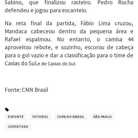
Sabino, que finalizou rasteiro. Pedro Rocha
defendeu e jogou para escanteio.
Na reta final da partida, Fábio Lima cruzou,
Mandaca cabeceou dentro da pequena área e
Rafael espalmou. No entanto, o camisa 44
aproveitou rebote, e sozinho, escorou de cabeça
para o gol vazio e dar a classificação para o time de
Caxias do Sul.
e de Caxias do Sul.
Fonte: CNN Brasil
ESPORTE
FUTEBOL
COPA DO BRASIL
SÃO PAULO
JUVENTUDE